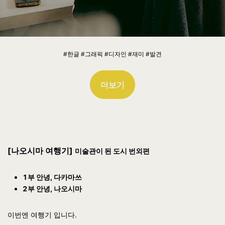
#한글 #그래픽 #디자인 #재미 #발견
더보기
[나오시마 여행기]
미술관이 된 도시 번외편
1부 안녕, 다카마쓰
2부 안녕, 나오시마
이번엔 여행기 입니다.