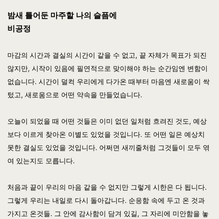
밤새 틀어둔 마주할 나의 슬픔에
비공정
마감의 시간과 결실의 시간이 같을 수 없고, 끝 자체가 목표가 되진
않지만, 시작이 있음에 필연적으로 맞이해야 하는 순간임엔 변함이
없습니다. 시간이 덜컥 우리에게 다가온 때부터 마음엔 새로움이 싹
텄고, 새로움으로 어떤 약속을 만들었습니다.
오늘이 되었을 때 어떤 것들은 이미 없던 일처럼 흐려진 것도, 예상
보다 이르게 찾아온 이별도 있었을 것입니다. 또 어떤 일은 예상치
못한 결실도 있었을 것입니다. 어쩌면 새끼줄처럼 그것들이 모두 엮
여 있는지도 모릅니다.
처음과 끝이 우리의 마음 같을 수 없지만 그렇게 시한은 다 됩니다.
그렇게 우리는 내일로 다시 돌아갑니다. 순응함 속에 두고 온 것과
가지고 온것들. 그 안에 감사함이 담겨 있길, 그 자리에 미안함을 놓