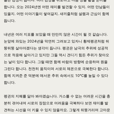
합니다. 오는 2024년엔 어떤 재미를 발견할 수 있지. 어떤 만남들이
있을지. 어떤 이야기들이 쌓여갈지.
새끼줄처럼 설렘과 근심이 함께
듭니다.
내년은 여러 지표를 보았을 때 만만치 않은 시간이 될 것 같습니다.
눈앞에 와있는 2024년을 막연히 그려보고 있자니 황제펭귄처럼 뒤
뚱뒤뚱 살아야겠다는 생각이 듭니다. 펭귄은 남극의 추위에 성공적
으로 적응해 살아가고 있지만 그들 역시 견디기 힘든 추위가 찾아오
는 날이 있다 합니다. 그럴 때면 함께 바람의 방향에 순응하며 원을
그린다 합니다. 천천히 움직이며 서로의 체온으로 극복한다 합니다.
함께 지켜준 준 덕분에 매서운 추위 속에서도 10℃를 높일 수 있다
합니다.
펭귄의 지혜를 닮아 봐야겠습니다. 거스를 수 없는 어려운 시간을 충
분히 겪어내며 서로의 장점으로 어려움을 극복하다 보면 재미를 발
견하는 시선을 더 키울 수 있지 않을까요. 그렇게 뒤뚱거리며 고마운