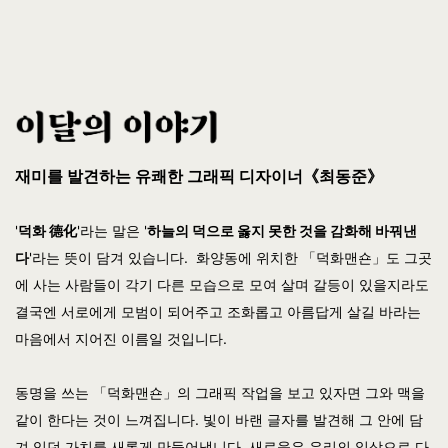
재미를 발견하는 유쾌한 그래픽 디자이너《최동준》
'
덕화 德化
'라는 말은 '
하늘의 덕으로 옳지 못한 것을 감화해 바꿔낸
다
'라는 뜻이 담겨 있습니다. 화양동에 위치한 「덕화맨숀」도 그곳
에 사는 사람들이 각기 다른 모습으로 모여 살며 갈등이 있을지라도
결국엔 서로에게 모범이 되어주고 조화롭고 아름답게 살길 바라는
마음에서 지어진 이름일 것입니다.
동명을 쓰는 「덕화맨숀」의 그래픽 작업을 보고 있자면 그와 맥을
같이 한다는 것이 느껴집니다. 빛이 바랜 글자를 발견해 그 안에 담
겨 있던 가치를 새롭게 만들어냅니다. 새로움은 우리의 일상으로 다