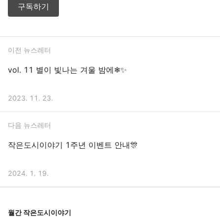
구독하기
이전 뉴스레터
vol. 11 별이 빛나는 겨울 밤에❄✨
2023. 11. 23.
다음 뉴스레터
작은도시이야기 1주년 이벤트 안내🎊
2024. 1. 19.
월간 작은도시이야기