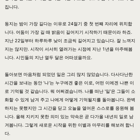
집니다.
동지는 밤이 가장 길다는 이유로 24절기 중 첫 번째 자리에 위치합
니다. 어둠이 가장 길 때 밝음이 길어지기 시작하기 때문이라 하죠.
지난 22일부터 하루하루 낮이 조금씩 길어지고 있습니다. 잘 느껴지
지는 않지만. 시작이 서서히 열려가는 시점에 지난 1년을 마주해봅
니다. 시인들의 지난 열두 달은 어떠셨을까요.
돌아보면 마음처럼 되었던 일은 그리 많지 않았습니다. 다사다난한
시간을 보내는 동안 '나'는 누구에겐 좋은 이로, 어떤 이에겐 나쁜 이
로 기억될 것 같습니다. 뭐 어쩌겠습니까. 나를 떠난 '일'은 그들이 소
화할 수 있게 남겨 주고 나에게 어떻게 기억될지를 돌아봅니다. 완벽
하지는 못했지만 그 시간을 딛고 오늘을 열어온 스스로를 응원해 봅
니다. 올해 지키지 못한 의미 있는 약속은 곧 다가올 내년의 일로 남
겨봅니다. 그렇게 새로운 시작을 위한 이별과 마무리를 해보려 합니
다.