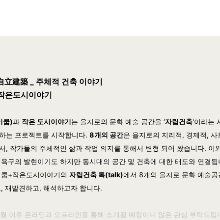
自立建築 _ 주체적 건축 이야기
x 작은도시이야기
이쿱)
과
작은 도시이야기
는 을지로의 문화 예술 공간을 ‘
자립건축
'이라는 
하는 프로젝트를 시작합니다.
8개의 공간
은 을지로의 지리적, 경제적, 
서, 작가들의 주체적인 삶과 작업 의지를 통해서 변형 되어 왔습니다. 이
 욕구의 발현이기도 하지만 동시대의 공간 및 건축에 대한 태도와 연결됩
에이쿱+작은도시이야기의
자립건축 톡(talk)
에서 8개의 을지로 문화 예술
고, 재발견하고, 해석하고자 합니다.
4월 이후 온라인과 오프라인을 통해 소개될 예정이니 많은 관심 부탁드립