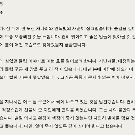
👋
🌷
다. 산 위에 핀 노란 개나리와 연녹빛의 새순이 싱그럽습니다. 숲길을 걷
이 보송 보송해진 것을 느낍니다. 괜히 밝아지고 좋은 일들이 찾아올 것 
에 봄이 어떤 모습으로 찾아갔을지 궁금합니다.
에 심었던 튤립 이야기로 이번 호를 열어보려 합니다. 지난겨울, 애정하는
와 튤립 구근 세 망을 주고 간 적이 있습니다. 내년 봄에 마당에 심으라며
으니 벌써 기분이 좋았었습니다. 그러곤 통풍에 문제가 없는 벽에 야무지
을 지나치던 어느 날 구근에서 싹이 나오고 있는 것을 발견했습니다. 괜히
봐 걱정스럽게 선물해 준 지인에게 연락을 취했습니다. 그는 나의 불안과 
습니다. 별일 아니고 환경이 생장에 좋지 않는다면 자연히 발아를 멈출 
고 했습니다. 다만, 얼어 죽지 않도록 깊이 심어야 한다고 했습니다.