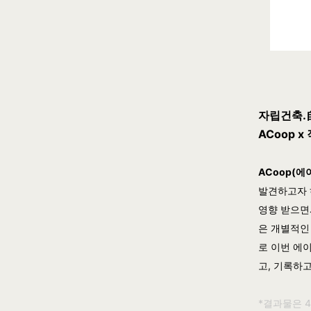
자립건축.
ACoop 
ACoop(에
발견하고자 
영향 받으면
은 개별적인
로 이번 
고, 기록하
*결과물은 