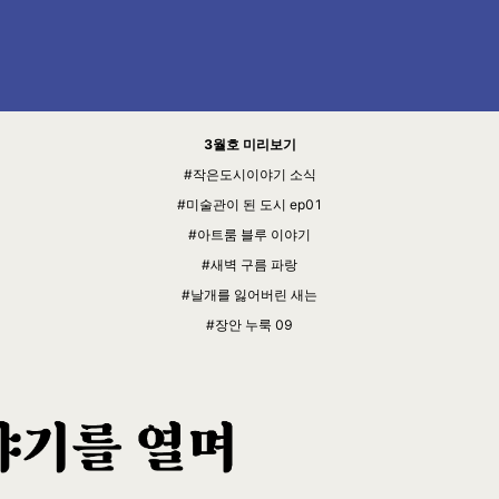
3월호 미리보기
#작은도시이야기 소식
#미술관이 된 도시 ep01
#아트룸 블루 이야기
#새벽 구름 파랑
#날개를 잃어버린 새는
#장안 누룩 09