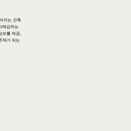
들어지는 건축
자리매김하는
정보를 제공,
존재가 되는