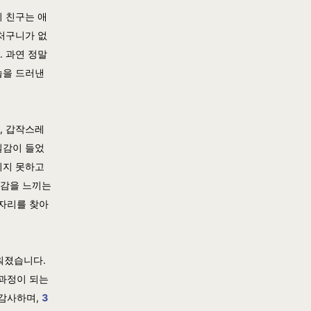
이 친구는 애
어처구니가 없
. 과연 정말
습을 드러낸
, 갑작스레
실감이 들었
리지 못하고
실감을 느끼는
 자리를 찾아
워졌습니다.
 과정이 되는
 감사하며,
3