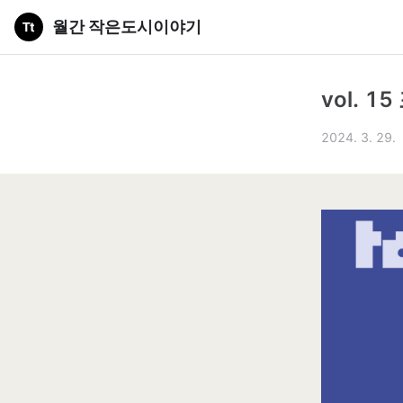
월간 작은도시이야기
vol. 
2024. 3. 29.