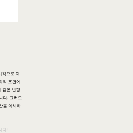
시각으로 재
사회적 조건에
와 같은 변형
니다. 그러므
공간을 이해하
니다!