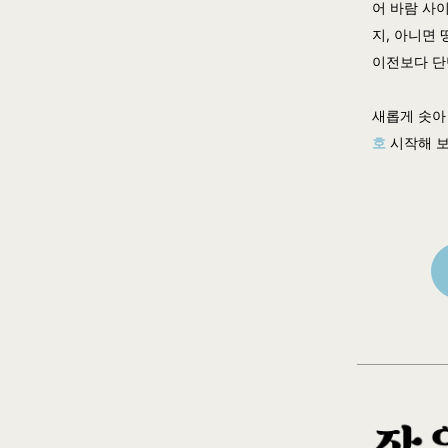
어 바람 사
지, 아니면
이전보다 단
새롭게 솟아
호
시작해 보