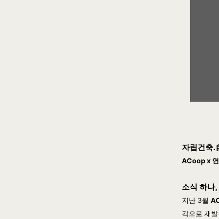
자립건축.
ACoop
x
연
소식 하나,
지난 3월
A
각으로 재발