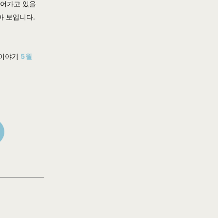
넘어가고 있을
아 보입니다.
시이야기
5
월