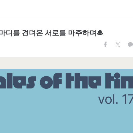
17 마디를 견뎌온 서로를 마주하며🎍