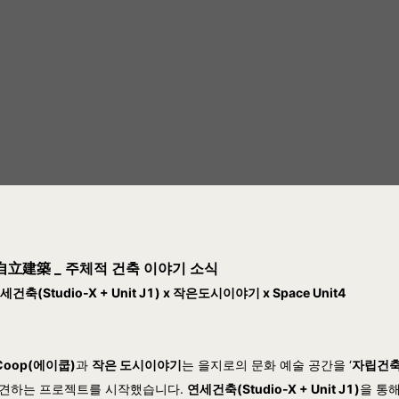
自立建築 _ 주체적 건축 이야기 소식
세건축(Studio-X + Unit J1) x 작은도시이야기 x Space Unit4
Coop(에이쿱)
과
작은 도시이야기
는 을지로의 문화 예술 공간을 ‘
자립건
견하는 프로젝트를 시작했습니다.
연세건축(Studio-X + Unit J1)
을 통