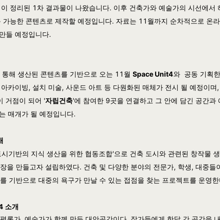
잉이 정리된 1차 결과물이 나왔습니다. 이후 건축가와 예술가의 시선에서
독 가능한 콘텐츠로 제작할 예정입니다. 자료는 11월까지 순차적으로 온
만들 예정입니다.
을 통해 생산된 콘텐츠를 기반으로 오는 11월
Space Unit4
와 공동 기획한
 아카이빙, 설치 미술, 사운드 아트 등 다원화된 매체가 전시 될 예정이며
 거점이 되어 '
자립건축
'에 참여한 9곳을 연결하고 그 안에 담긴 공간과
는 매개가 될 예정입니다.
개
도시기반의 지식 생산을 위한 협동조합'으로 건축 도시와 관련된 창작물 
장을 만들고자 설립하였다. 건축 및 다양한 분야의 전문가, 학생, 대중들
를 기반으로 대중의 욕구가 만날 수 있는 접점을 찾는 프로젝트를 운영한
t4 소개
평론가, 예술가가 함께 만든 대안공간이다. 작가들에게 한달 간 공간을 