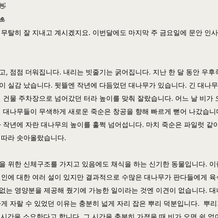
👋
🎍
 무탈히 잘 지내고 계시겠지요. 이번달에도 마지막 주 금요일에 문안 인
고, 점점 더워집니다. 내리는 빗줄기는 굵어집니다. 지난 한 달 동안 우후
이 실감 났습니다. 뒷뜰엔 작년에 다듬었던 대나무가 있습니다. 긴 대나
옆 건물 주차장으로 넘어갔던 터라 높이를 맞춰 잘랐습니다. 어느 날 비가 오
선 대나무들이 무색하게 새로운 죽순은
창공을 향해 빠르게 뻗어 나갔습니
아 작년에 자란 대나무의 높이를 훌쩍 넘어섭니다. 마치 죽순은 파일럿 같
 따라 솟아올랐습니다.
을 위한 신체구조를 가지고 있음에도 채식을 하는 신기한 동물입니다. 이
원인에 대한 여러 설이 있지만 결과적으로 수많은 대나무가 판다들에게 
없는 영양분을 제공해 줬기에 가능한 일이라는 것엔 이견이 없습니다. 
하게 자랄 수 있었던 이유는 충분히 넓게 자리 잡은 뿌리 덕분입니다. 뿌리
 시간을 소요한다고 합니다. 그 시간을 충분히 가졌을 때 비가 오면 쉼 없