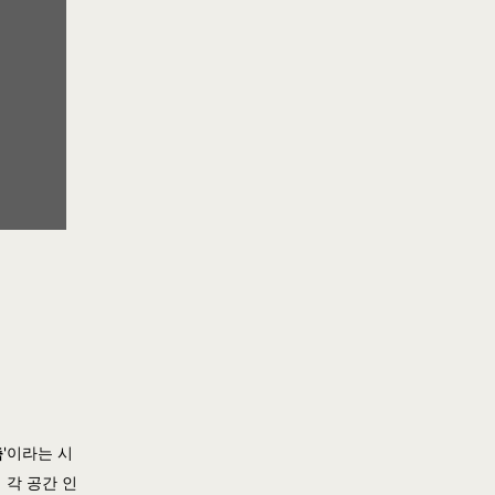
축
'이라는 시
해
각 공간 인