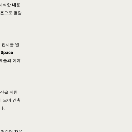
 해석한 내용
라은으로 열람
 전시를 열
,
Space
 예술의 이야
생산을 위한
이 모여 건축
다.
내어주어 자유