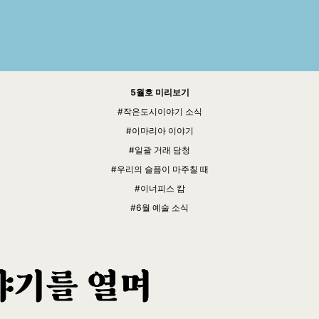
5월호 미리보기
#작은도시이야기 소식
#이마리아 이야기
#일괄 거래 담청
#우리의 슬픔이 마주칠 때
#이너피스 캄
#6월 예술 소식