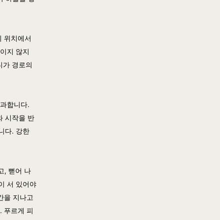
의 위치에서
보이지 않지
마디가 경로의
통과합니다.
와 시작을 반
니다. 강한
, 뻗어 나
이 서 있어야
시간을 지나고
. 푸르게 피