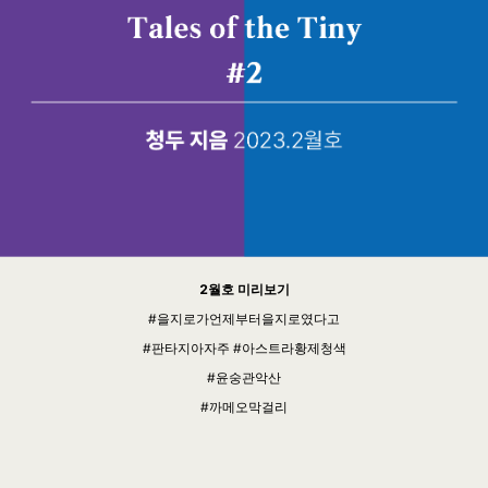
2월호 미리보기
#을지로가언제부터을지로였다고
#판타지아자주 #아스트라황제청색
#윤숭관악산
#까메오막걸리