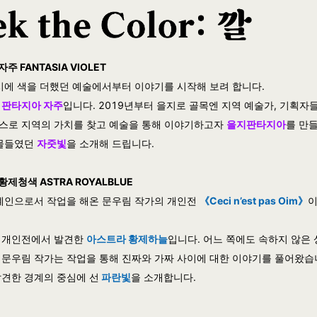
주 FANTASIA VIOLET
도시에 색을 더했던 예술에서부터 이야기를 시작해 보려 합니다.
은
판타지아 자주
입니다. 2019년부터 을지로 골목엔 지역 예술가, 기획자
스로 지역의 가치를 찾고 예술을 통해 이야기하고자
을지판타지아
를 만
 물들였던
자줏빛
을 소개해 드립니다.
황제청색 ASTRA ROYALBLUE
경계인으로서 작업을 해온 문우림 작가의 개인전
《Ceci n’est pas Oim》
이
 개인전에서 발견한
아스트라 황제하늘
입니다. 어느 쪽에도 속하지 않은
 문우림 작가는 작업을 통해 진짜와 가짜 사이에 대한 이야기를 풀어왔습
발견한 경계의 중심에 선
파란빛
을 소개합니다.