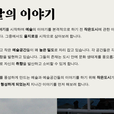
야기
를 시작하며
예술
의 이야기를 본격적으로 하기 전
작은도시
에 관한 
다. 그중에서도
을지로
를 시작으로 삼아보려 합니다.
크고 작은
예술공간
들이 꽤
높은 밀도
로 자리 잡고 있습니다. 각 공간들은
향을 발현하고 있습니다. 그들의 존재는 도시 안에 문화 생태계를 풍요롭
로 자신의
취향
을 발산하고 소비할 수 있게 합니다.
를 풍성하게 만드는 예술과 예술공간들의 이야기를 하기 위해
작은도시
가
을
형성하게 되었는지
지나간 이야기를 먼저 해보려 합니다.