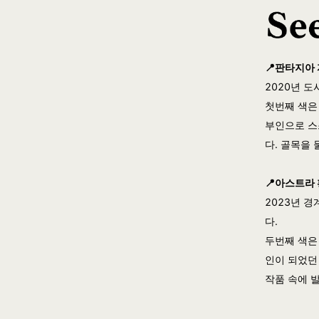
📍판타지아 자
2020년 
첫번째 색
부인으로 스
다. 골목을
📍아스트라 
2023년 
다.
두번째 색은
인이 되었던
작품 속에 