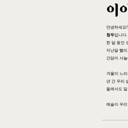
안녕하세요!
청두
입니다.
한 달 동안
지난달 빨리
간담이 서늘
겨울이 느리
년 간 우리
들에서도 일
예술이 우리