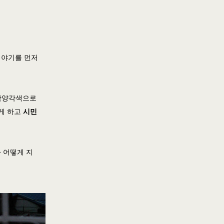
이야기를 먼저
 각양각색으로
게 하고
시민
 어떻게 지