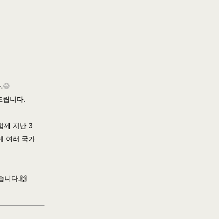
😅
.
드립니다.
함께 지난 3
계 여러 국가
니다.🙌