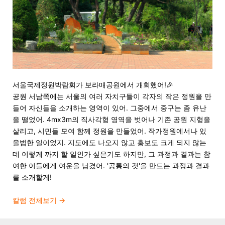
서울국제정원박람회가 보라매공원에서 개회했어!🎉
공원 서남쪽에는 서울의 여러 자치구들이 각자의 작은 정원을 만
들어 자신들을 소개하는 영역이 있어. 그중에서 중구는 좀 유난
을 떨었어. 4mx3m의 직사각형 영역을 벗어나 기존 공원 지형을
살리고, 시민들 모여 함께 정원을 만들었어. 작가정원에서나 있
을법한 일이었지. 지도에도 나오지 않고 홍보도 크게 되지 않는
데 이렇게 까지 할 일인가 싶은기도 하지만, 그 과정과 결과는 참
여한 이들에게 여운을 남겼어. '공통의 것'을 만드는 과정과 결과
를 소개할게!
칼럼 전체보기
→