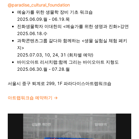
@paradise_cultural_foundation
예술가를 위한 생물학 장비 기초 워크숍
2025.06.09.월 - 06.19.목
진화생물학자 이대한의 <예술가를 위한 생명과 진화>강연
2025.06.18.수
과학콘텐츠그룹 갈다와 함께하는 <생물 실험실 체험 페키
지>
2025.07.03, 10, 24, 31 (회차별 예약)
바이오아트 리서치랩:함께 그리는 바이오아트 지형도
2025.06.30.월 - 07.28.월
서울시 중구 퇴계로 299, 1F 파라다이스아트랩워크숍
아트랩워크숍 예약하기
→