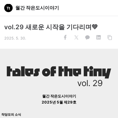
월간 작은도시이야기
vol.29 새로운 시작을 기다리며💚
2025. 5. 30.
월간 작은도시이야기
2025년 5월 제29호
작당모의 소식