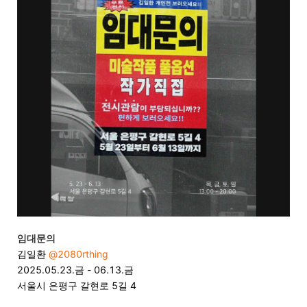
임대문의
김일환
@2080rthing
2025.05.23.금 - 06.13.금
서울시 은평구 갈현로 5길 4